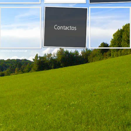
 direitos reservados